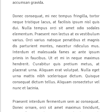
accumsan gravida.
Donec consequat, mi nec tempus fringilla, tortor
neque tristique lacus, at facilisis ipsum nisl quis
dui. Nulla tempus orci sit amet odio sodales
elementum. Praesent non lectus at ex vestibulum
varius. Orci varius natoque penatibus et magnis
dis parturient montes, nascetur ridiculus mus.
Interdum et malesuada fames ac ante ipsum
primis in faucibus. Ut et mi in neque maximus
hendrerit. Curabitur quis pretium metus, at
placerat urna. Aliquam erat volutpat. Nulla eget
urna mattis nibh scelerisque dictum. Quisque
consequat dictum tellus. Aliquam consectetur vel
nunc et lacinia.
Praesent interdum fermentum sem ac consequat.
Donec ornare, orci sit amet maximus tincidunt,