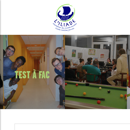
TEST À FAC